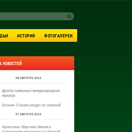
УДЬИ
ИСТОРИЯ
ФОТОГАЛЕРЕИ
А НОВОСТЕЙ
08 АВГУСТА 2014
Дрогба завершил международную
карьеру
Босния: Спахич уходит из сборной
07 АВГУСТА 2014
Аргентина: Мартино близок к
подписанию контракта со сборной