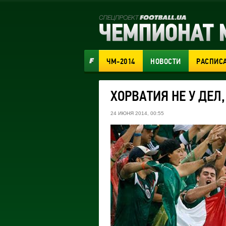
ЧМ-2014
НОВОСТИ
РАСПИС
ХОРВАТИЯ НЕ У ДЕЛ,
24 ИЮНЯ 2014, 00:55