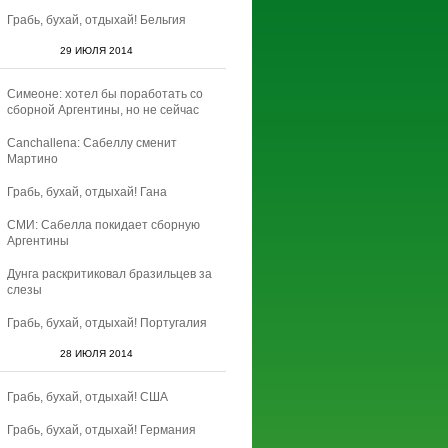
Грабь, бухай, отдыхай! Бельгия
29 ИЮЛЯ 2014
Симеоне: хотел бы поработать со
сборной Аргентины, но не сейчас
Canchallena: Сабеллу сменит
Мартино
Грабь, бухай, отдыхай! Гана
СМИ: Сабелла покидает сборную
Аргентины
Дунга раскритиковал бразильцев за
слезы
Грабь, бухай, отдыхай! Португалия
28 ИЮЛЯ 2014
Грабь, бухай, отдыхай! США
Грабь, бухай, отдыхай! Германия