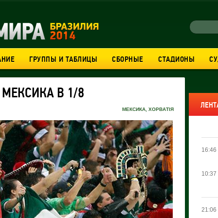
АНИЕ
ГРУППЫ И ТАБЛИЦЫ
СБОРНЫЕ
СТАДИОНЫ
С
 МЕКСИКА В 1/8
ЛЕНТ
МЕКСИКА
,
ХОРВАТІЯ
16:46
10:37
21:06