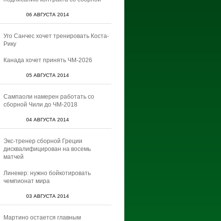
06 АВГУСТА 2014
Уго Санчес хочет тренировать Коста-
Рику
Канада хочет принять ЧМ-2026
05 АВГУСТА 2014
Сампаоли намерен работать со
сборной Чили до ЧМ-2018
04 АВГУСТА 2014
Экс-тренер сборной Греции
дисквалифицирован на восемь
матчей
Линекер: нужно бойкотировать
чемпионат мира
03 АВГУСТА 2014
Мартино остается главным