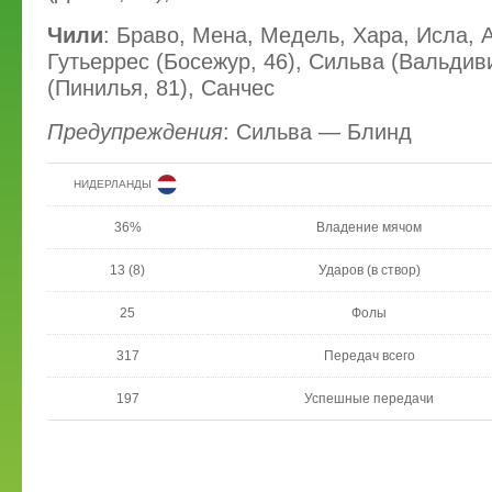
Чили
: Браво, Мена, Медель, Хара, Исла, 
Гутьеррес (Босежур, 46), Сильва (Вальдиви
(Пинилья, 81), Санчес
Предупреждения
: Сильва — Блинд
НИДЕРЛАНДЫ
36%
Владение мячом
13 (8)
Ударов (в створ)
25
Фолы
317
Передач всего
197
Успешные передачи