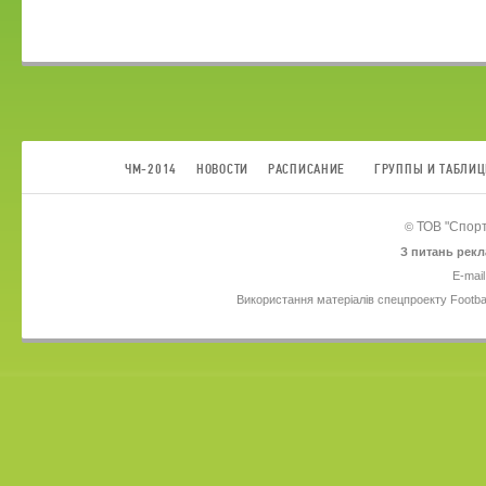
ЧМ-2014
НОВОСТИ
РАСПИСАНИЕ
ГРУППЫ И ТАБЛИ
ТОВ
"Спорт
©
З питань рекл
E-mail
Використання матеріалів спецпроекту Footba