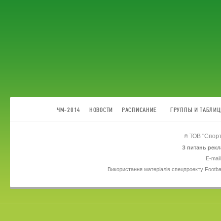
ЧМ-2014
НОВОСТИ
РАСПИСАНИЕ
ГРУППЫ И ТАБЛИ
ТОВ
"Спорт
©
З питань рекл
E-mail
Використання матеріалів спецпроекту Footba