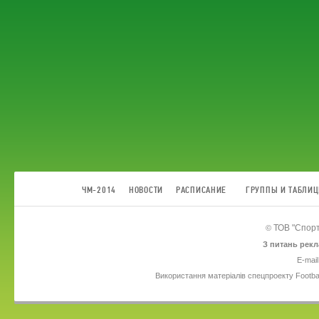
ЧМ-2014
НОВОСТИ
РАСПИСАНИЕ
ГРУППЫ И ТАБЛИ
ТОВ
"Спорт
©
З питань рекл
E-mail
Використання матеріалів спецпроекту Footba