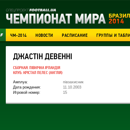
ЧМ-2014
НОВОСТИ
РАСПИСАНИЕ
ГРУППЫ И ТАБЛ
ДЖАСТІН ДЕВЕННІ
СБОРНАЯ:
ПІВНІЧНА ІРЛАНДІЯ
КЛУБ:
КРІСТАЛ ПЕЛЕС
(АНГЛІЯ)
Амплуа:
півзахисник
Дата рождения:
11.10.2003
Игровой номер:
15