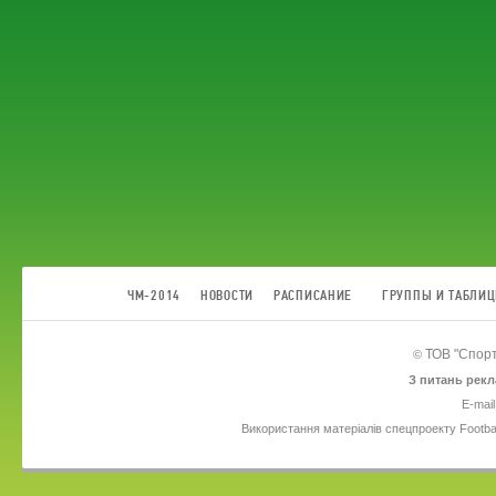
ЧМ-2014
НОВОСТИ
РАСПИСАНИЕ
ГРУППЫ И ТАБЛИ
ТОВ
"Спорт
©
З питань рекл
E-mail
Використання матеріалів спецпроекту Footba