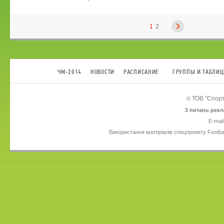
1
2
ЧМ-2014
НОВОСТИ
РАСПИСАНИЕ
ГРУППЫ И ТАБЛИ
ТОВ
"Спорт
©
З питань рекл
E-mail
Використання матеріалів спецпроекту Footba