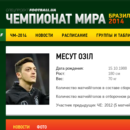
ЧМ-2014
НОВОСТИ
РАСПИСАНИЕ
ГРУППЫ И ТАБЛ
МЕСУТ ОЗІЛ
Дата рождения:
15.10.1988
Рост:
180 см
Вес:
70 кг
Количество матчей/голов в составе сборн
Количество матчей/голов в отборочном р
Участник предыдущих ЧЕ: 2012 (5 матчей,
НОВОСТИ
ФОТО