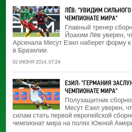
ЛЁВ: "УВИДИМ СИЛЬНОГО
ЧЕМПИОНАТЕ МИРА"
Главный тренер сбор
Йоахим Лёв уверен, ч
Арсенала Месут Езил наберет форму к
в Бразилии.
02 ИЮНЯ 2014, 07:24
ЕЗИЛ: "ГЕРМАНИЯ ЗАСЛУ
ЧЕМПИОНАТЕ МИРА"
Полузащитник сборно
Месут Езил уверен, чт
силам стать первой европейской сбор
чемпионат мира на полях Южной Амер