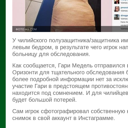
ФОТО AS.COM
У чилийского полузащитника/защитника и
левым бедром, в результате чего игрок на
больницу для обследования.
Как сообщается, Гари Медель отправился 
Оризонти для тщательного обследования б
более подробной информации нет за исклю
участие Гари в предстоящем противостоян
находится под сомнением. И для чилийцев
будет большой потерей.
Сам игрок сфотографировал собственную 
снимок в свой аккаунт в Инстаграмме.