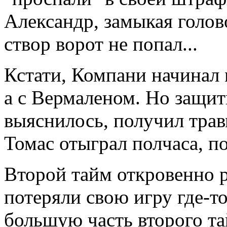
Александр, замыкая голов
створ ворот не попал...
Кстати, Компани начинал м
а с Вермаленом. Но защит
выяснилось, получил трав
Томас отыграл полчаса, п
Второй тайм откровенно 
потеряли свою игру где-то
большую часть второго т