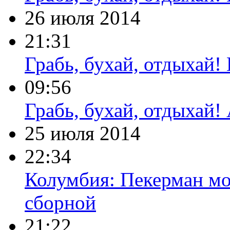
26 июля 2014
21:31
Грабь, бухай, отдыхай!
09:56
Грабь, бухай, отдыхай!
25 июля 2014
22:34
Колумбия: Пекерман мож
сборной
21:22