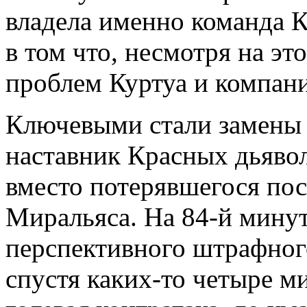
владела именно команда К
в том что, несмотря на эт
проблем Куртуа и компан
Ключевыми стали замены 
наставник Красных дьявол
вместо потерявшегося по
Миральяса. На 84-й минут
перспективного штрафного
спустя каких-то четыре м