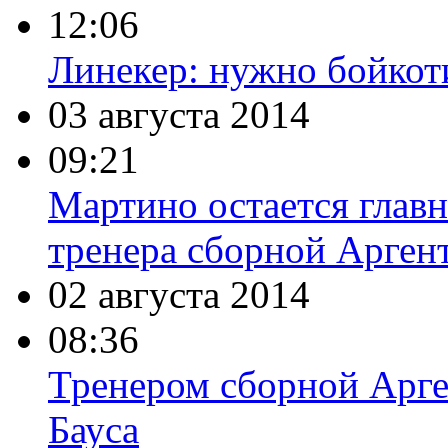
12:06
Линекер: нужно бойкот
03 августа 2014
09:21
Мартино остается глав
тренера сборной Арген
02 августа 2014
08:36
Тренером сборной Арге
Бауса