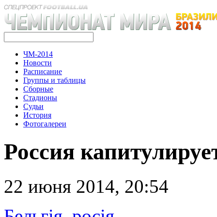
ЧМ-2014
Новости
Расписание
Группы и таблицы
Сборные
Стадионы
Судьи
История
Фотогалереи
Россия капитулируе
22 июня 2014, 20:54
Бельгія
,
росія