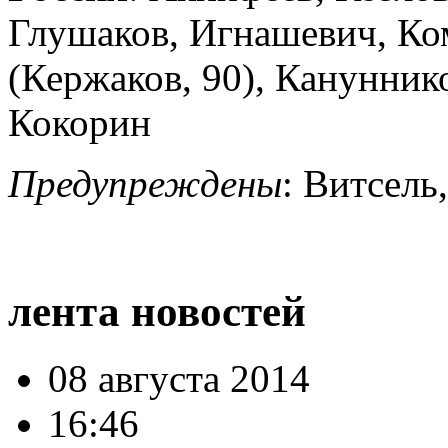
Глушаков, Игнашевич, Ко
(Кержаков, 90), Кануннико
Кокорин
Предупреждены
: Витсел
лента новостей
08 августа 2014
16:46