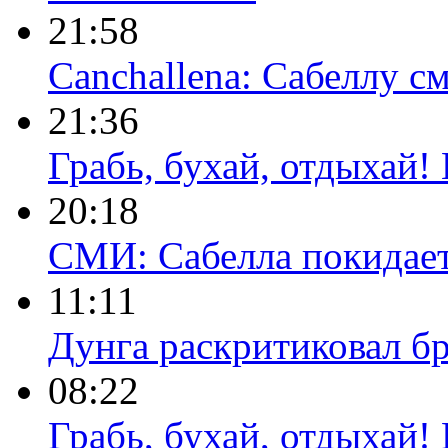
21:58
Canchallena: Сабеллу 
21:36
Грабь, бухай, отдыхай!
20:18
СМИ: Сабелла покидае
11:11
Дунга раскритиковал бр
08:22
Грабь, бухай, отдыхай!