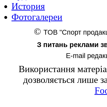
История
Фотогалереи
©
ТОВ
"Спорт прода
З питань реклами з
E-mail редак
Використання матеріал
дозволяється лише з
Foo