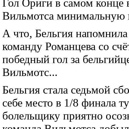
Гол Ориги в самом конце 
Вильмотса минимальную 
А что, Бельгия напомнила
команду Романцева со счёт
победный гол за бельгийц
Вильмотс...
Бельгия стала седьмой сб
себе место в 1/8 финала 
болельщику приятно осозн
команда Вильмотса добыла