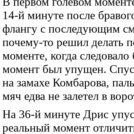
В первом голевом моменте
14-й минуте после бравог
флангу с последующим см
почему-то решил делать п
моменте, когда следовало 
момент был упущен. Спус
на замахе Комбарова, пал
мяч едва не залетел в вор
На 36-й минуте Дрис упус
реальный момент отличить