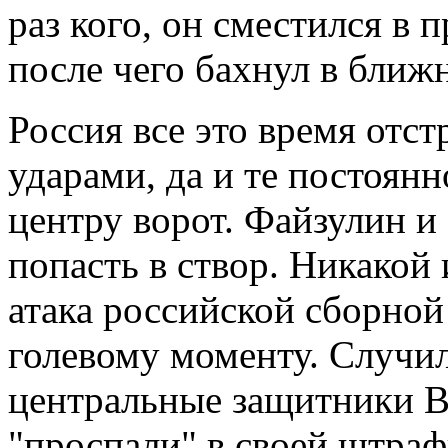
раз кого, он сместился в 
после чего бахнул в ближ
Россия все это время отс
ударами, да и те постоян
центру ворот. Файзулин и
попасть в створ. Никакой
атака российской сборной
голевому моменту. Случил
центральные защитники В
"проспали" в своей штра