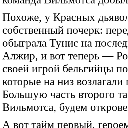
Похоже, у Красных дьяво
собственный почерк: пер
обыграла Тунис на послед
Алжир, и вот теперь — Ро
своей игрой бельгийцы п
которые на низ возлагали
Большую часть второго та
Вильмотса, будем открове
А вот тайм первый, герое