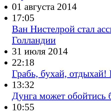
01 августа 2014
17:05
Ван Нистелрой стал ас
Голландии
31 июля 2014
22:18
Грабь, бухай, отдыхай!
13:32
Дунга может обойтись 
10:55