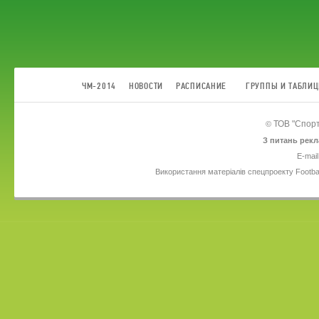
ЧМ-2014
НОВОСТИ
РАСПИСАНИЕ
ГРУППЫ И ТАБЛИ
ТОВ
"Спорт
©
З питань рекл
E-mail
Використання матеріалів спецпроекту Footba