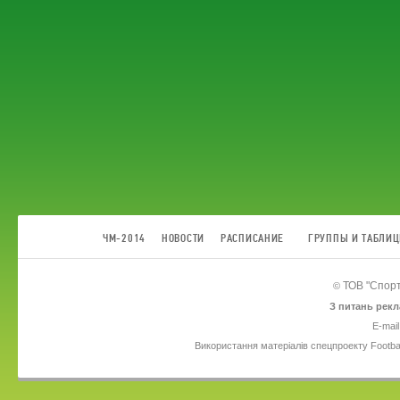
ЧМ-2014
НОВОСТИ
РАСПИСАНИЕ
ГРУППЫ И ТАБЛИ
ТОВ
"Спорт
©
З питань рекл
E-mail
Використання матеріалів спецпроекту Footba