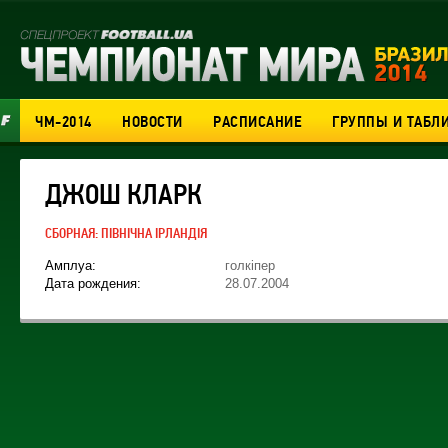
ЧМ-2014
НОВОСТИ
РАСПИСАНИЕ
ГРУППЫ И ТАБЛ
ДЖОШ КЛАРК
СБОРНАЯ:
ПІВНІЧНА ІРЛАНДІЯ
Амплуа:
голкіпер
Дата рождения:
28.07.2004