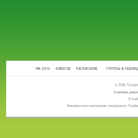
ЧМ-2014
НОВОСТИ
РАСПИСАНИЕ
ГРУППЫ И ТАБЛИ
ТОВ
"Спорт
©
З питань рекл
E-mail
Використання матеріалів спецпроекту Footba