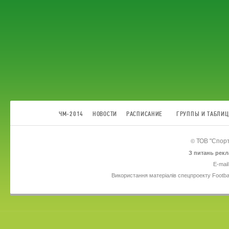
ЧМ-2014
НОВОСТИ
РАСПИСАНИЕ
ГРУППЫ И ТАБЛИ
ТОВ
"Спорт
©
З питань рекл
E-mail
Використання матеріалів спецпроекту Footba