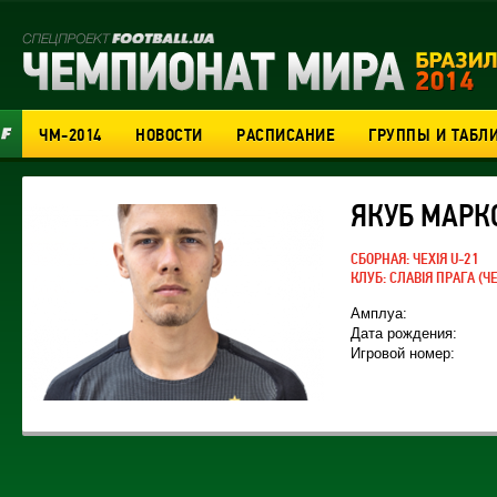
ЧМ-2014
НОВОСТИ
РАСПИСАНИЕ
ГРУППЫ И ТАБЛ
ЯКУБ МАРК
СБОРНАЯ:
ЧЕХІЯ U-21
КЛУБ:
СЛАВІЯ ПРАГА
(ЧЕ
Амплуа:
Дата рождения:
Игровой номер: