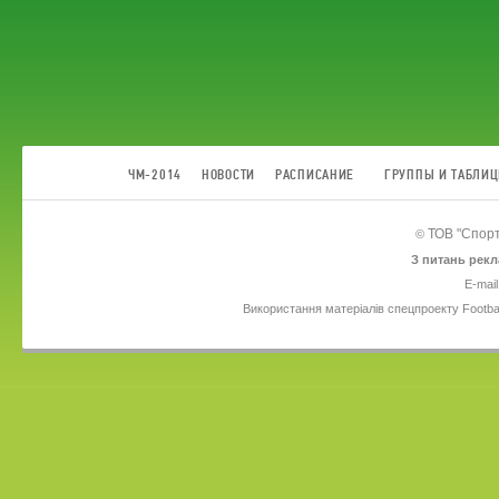
ЧМ-2014
НОВОСТИ
РАСПИСАНИЕ
ГРУППЫ И ТАБЛИ
ТОВ
"Спорт
©
З питань рекл
E-mail
Використання матеріалів спецпроекту Footba