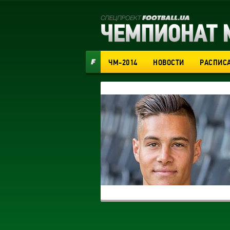
ЧМ-2014
НОВОСТИ
РАСПИС