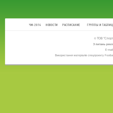
ЧМ-2014
НОВОСТИ
РАСПИСАНИЕ
ГРУППЫ И ТАБЛИ
ТОВ
"Спорт
©
З питань рекл
E-mail
Використання матеріалів спецпроекту Footba