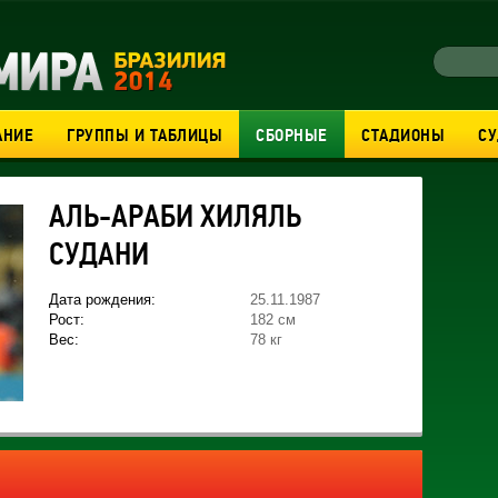
АНИЕ
ГРУППЫ И ТАБЛИЦЫ
СБОРНЫЕ
СТАДИОНЫ
С
АЛЬ-АРАБИ ХИЛЯЛЬ
СУДАНИ
Дата рождения:
25.11.1987
Рост:
182 см
Вес:
78 кг