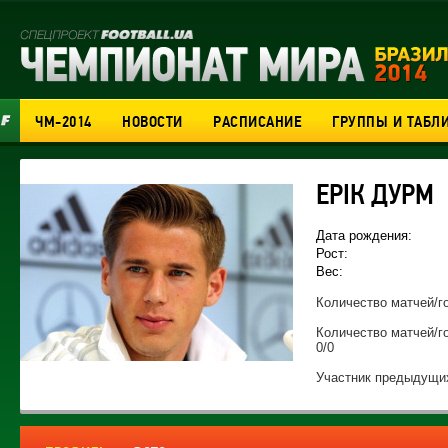
ЧМ-2014
НОВОСТИ
РАСПИСАНИЕ
ГРУППЫ И ТАБЛ
ЕРІК ДУРМ
Дата рождения:
Рост:
Вес:
Количество матчей/го
Количество матчей/г
0/0
Участник предыдущих