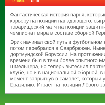
ПРОФИЛЬ
ФОТО
Фантастическая история парня, которы
карьеру на позиции нападающего, сыг
товарищеский матч на позиции защитни
чемпионат мира в составе сборной Гер
Эрик начинал свой путь в футбольном
потом перебрался в Саарбрюкен. Нын
дортмундской Боруссии. На протяжени
времени был в тени более опытного М
Шмельцера, но теперь вытеснил партне
клубе, но и в национальной сборной, в
момент запрыгнув в самолет, который у
Бразилию. Играет на позиции Лёвого з