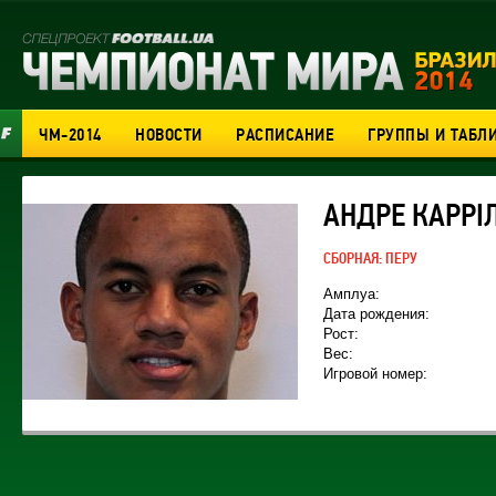
ЧМ-2014
НОВОСТИ
РАСПИСАНИЕ
ГРУППЫ И ТАБЛ
АНДРЕ КАРРІ
СБОРНАЯ:
ПЕРУ
Амплуа:
Дата рождения:
Рост:
Вес:
Игровой номер: