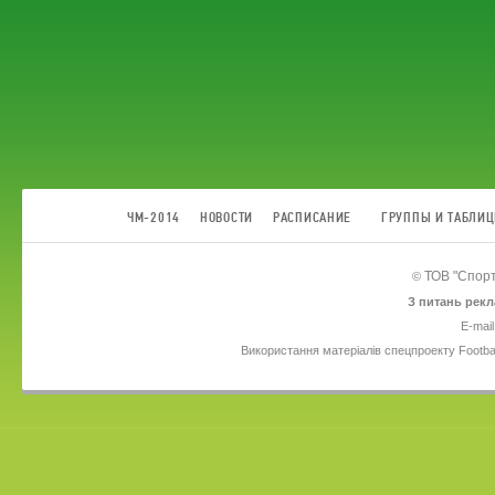
ЧМ-2014
НОВОСТИ
РАСПИСАНИЕ
ГРУППЫ И ТАБЛИ
ТОВ
"Спорт
©
З питань рекл
E-mail
Використання матеріалів спецпроекту Footba