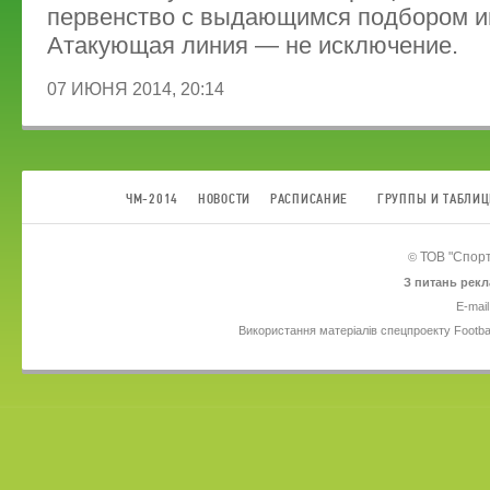
первенство с выдающимся подбором и
Атакующая линия — не исключение.
07 ИЮНЯ 2014, 20:14
ЧМ-2014
НОВОСТИ
РАСПИСАНИЕ
ГРУППЫ И ТАБЛИ
ТОВ
"Спорт
©
З питань рекл
E-mail
Використання матеріалів спецпроекту Footba